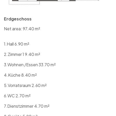
Erdgeschoss
Net area: 97.40 m²
1.Hall 6.90 m²
2.Zimmer 1 9.40 m²
3.Wohnen /Essen 33.70 m²
4.Küche 8.40 m²
5.Vorratsraum 2.60 m²
6.WC 2.70 m²
7.Dienstzimmer 4.70 m²