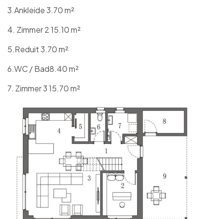
3.Ankleide 3.70 m²
4. Zimmer 2 15.10 m²
5.
Reduit
3.70 m²
6.WC / Bad8.40 m²
7. Zimmer 3 15.70 m²